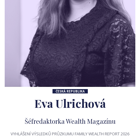
ČESKÁ REPUBLIKA
Eva Ulrichová
Šéfredaktorka Wealth Magazínu
VYHLÁŠENÍ VÝSLEDKŮ PRŮZKUMU FAMILY WEALTH REPORT 2026