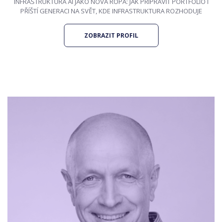
INFRASTRUKTURA AI JAKO NOVÁ ROPA: JAK PŘIPRAVIT PORTFOLIO I
PŘÍŠTÍ GENERACI NA SVĚT, KDE INFRASTRUKTURA ROZHODUJE
ZOBRAZIT PROFIL