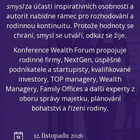
smysl
za účasti inspirativních osobností a
autorit nabídne rámec pro rozhodování a
rodinnou kontinuitu. Protože hodnoty se
chrání, smysl se utváří, odkaz se žije.
Konference Wealth Forum propojuje
rodinné firmy, NextGen, úspěšné
podnikatele a startupisty, kvalifikované
investory, TOP managery, Wealth
Managery, Family Offices a další experty z
oboru správy majetku, plánování
bohatství a řízení rodiny.
12. listopadu 2026