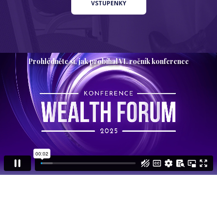
VSTUPENKY
Prohlédněte si, jak probíhal VI. ročník konference