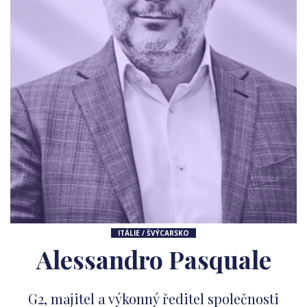
ITÁLIE / ŠVÝCARSKO
Alessandro Pasquale
G2, majitel a výkonný ředitel společnosti