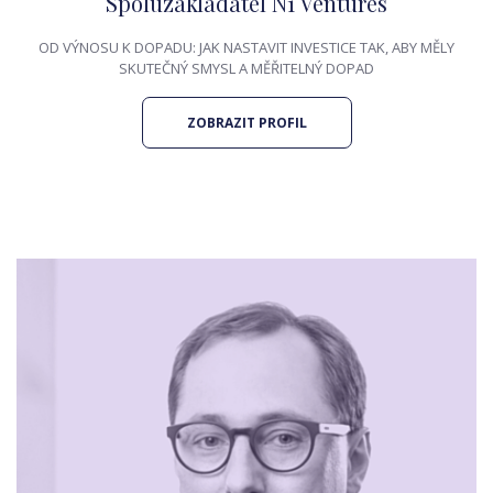
Spoluzakladatel N1 Ventures
OD VÝNOSU K DOPADU: JAK NASTAVIT INVESTICE TAK, ABY MĚLY
SKUTEČNÝ SMYSL A MĚŘITELNÝ DOPAD
ZOBRAZIT PROFIL