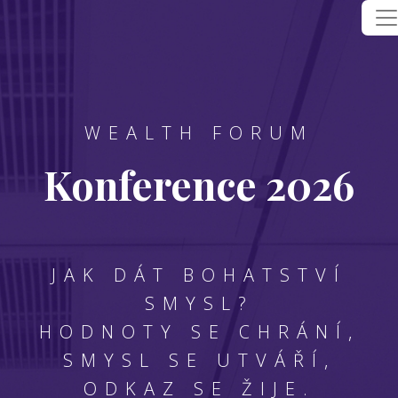
WEALTH FORUM
Konference 2026
JAK DÁT BOHATSTVÍ
SMYSL?
HODNOTY SE CHRÁNÍ,
SMYSL SE UTVÁŘÍ,
ODKAZ SE ŽIJE.