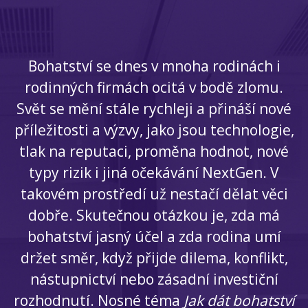
Bohatství se dnes v mnoha rodinách i
rodinných firmách ocitá v bodě zlomu.
Svět se mění stále rychleji a přináší nové
příležitosti a výzvy, jako jsou technologie,
tlak na reputaci, proměna hodnot, nové
typy rizik i jiná očekávání NextGen. V
takovém prostředí už nestačí dělat věci
dobře. Skutečnou otázkou je, zda má
bohatství jasný účel a zda rodina umí
držet směr, když přijde dilema, konflikt,
nástupnictví nebo zásadní investiční
rozhodnutí. Nosné téma
Jak dát bohatství