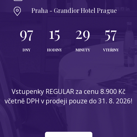
Praha - Grandior Hotel Prague
97
15
29
55
DNY
HODINY
MINUTY
VTEŘINY
Vstupenky REGULAR za cenu 8.900 Kč
včetně DPH v prodeji pouze do 31. 8. 2026!