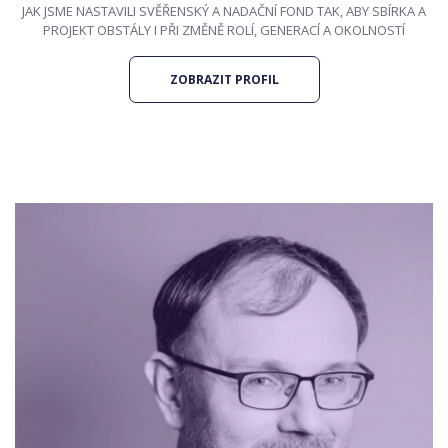
JAK JSME NASTAVILI SVĚŘENSKÝ A NADAČNÍ FOND TAK, ABY SBÍRKA A
PROJEKT OBSTÁLY I PŘI ZMĚNĚ ROLÍ, GENERACÍ A OKOLNOSTÍ
ZOBRAZIT PROFIL