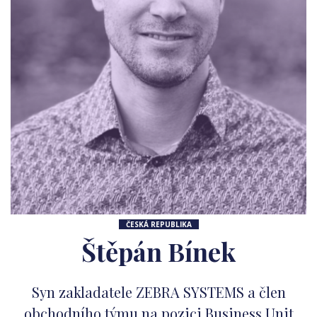
ČESKÁ REPUBLIKA
Štěpán Bínek
Syn zakladatele ZEBRA SYSTEMS a člen
obchodního týmu na pozici Business Unit