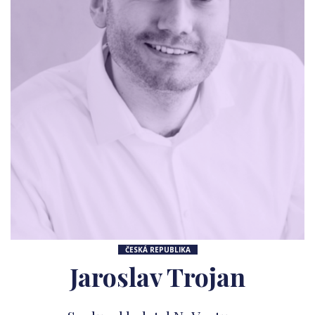
ČESKÁ REPUBLIKA
Jaroslav Trojan