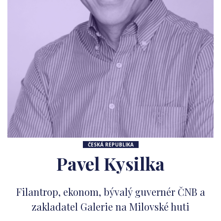
ČESKÁ REPUBLIKA
Pavel Kysilka
Filantrop, ekonom, bývalý guvernér ČNB a
zakladatel Galerie na Milovské huti