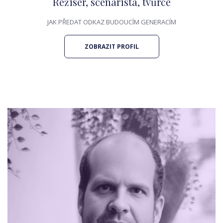
Režisér, scénárista, tvůrce
JAK PŘEDAT ODKAZ BUDOUCÍM GENERACÍM
ZOBRAZIT PROFIL