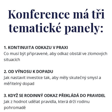
Konference má tři
tematické panely:
1. KONTINUITA ODKAZU V PRAXI
Co musí být připravené, aby odkaz obstál ve zlomových
situacích
2. OD VÝNOSU K DOPADU
Jak nastavit investice tak, aby měly skutečný smysl a
měřitelný dopad
3. KDYŽ SE RODINNÝ ODKAZ PŘEKLÁDÁ DO PRAVIDEL
Jak z hodnot udělat pravidla, která drží rodinu
pohromadě