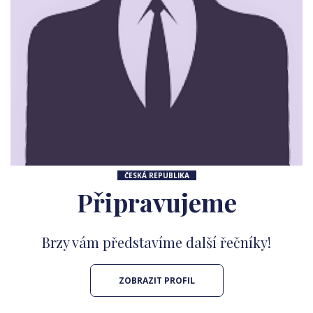
ČESKÁ REPUBLIKA
Připravujeme
Brzy vám představíme další řečníky!
ZOBRAZIT PROFIL