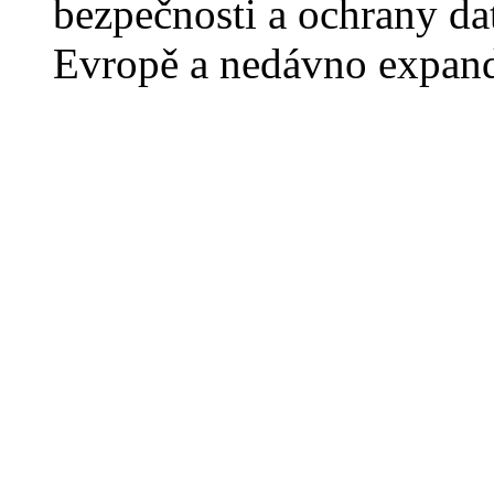
bezpečnosti a ochrany da
Evropě a nedávno expan