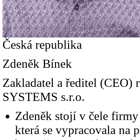
Česká republika
Zdeněk Bínek
Zakladatel a ředitel (CEO)
SYSTEMS s.r.o.
Zdeněk stojí v čele firmy s
která se vypracovala na p